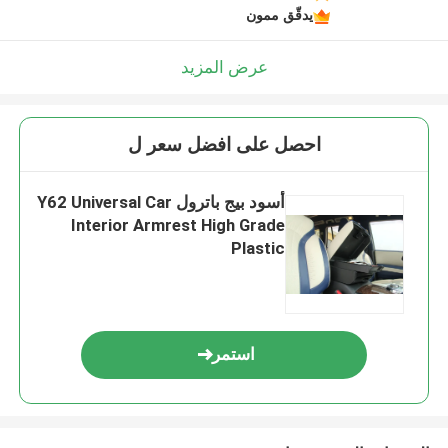
يدقّق ممون
عرض المزيد
احصل على افضل سعر ل
أسود بيج باترول Y62 Universal Car
Interior Armrest High Grade
Plastic
استمر