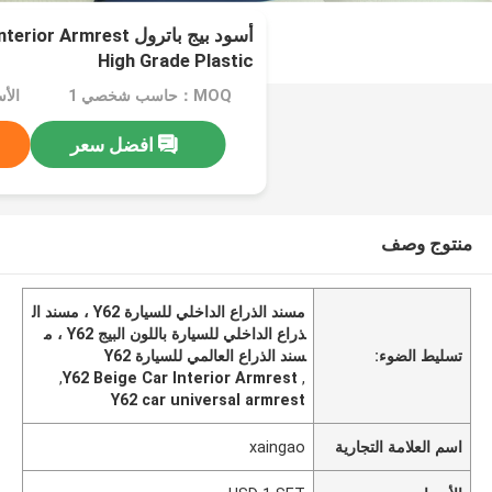
أسود بيج باترول Armrest
High Grade Plastic
MOQ：حاسب شخصي 1
الأسعا
افضل سعر
منتوج وصف
مسند الذراع الداخلي للسيارة Y62 ، مسند ال
ذراع الداخلي للسيارة باللون البيج Y62 ، م
تسليط الضوء:
سند الذراع العالمي للسيارة Y62
,
Y62 Beige Car Interior Armrest
,
Y62 car universal armrest
اسم العلامة التجارية
xaingao