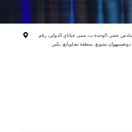

سادس عشر، الوحدة ب، مبنى جياتاي الدولي، رقم