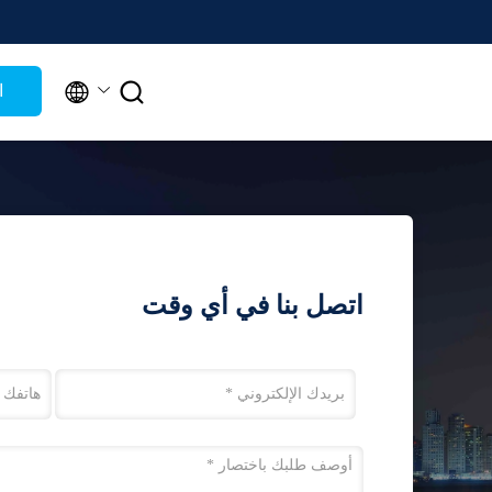


ا
اتصل بنا في أي وقت