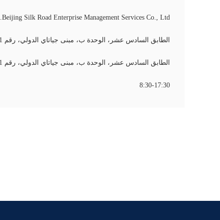
Beijing Silk Road Enterprise Management Services Co., Ltd.
الطابق السادس عشر، الوحدة ب، مبنى جياتاي الدولي، رقم 41، طريق دونغسيهوان تشونغ، منطقة تشاويانغ، بكين
الطابق السادس عشر، الوحدة ب، مبنى جياتاي الدولي، رقم 41، طريق دونغسيهوان تشونغ، منطقة تشاويانغ، بكين
8:30-17:30