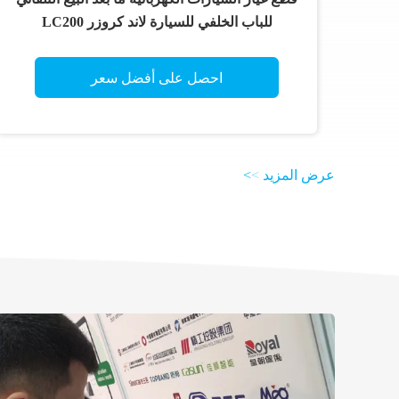
للباب الخلفي للسيارة لاند كروزر LC200
احصل على أفضل سعر
عرض المزيد
>
>