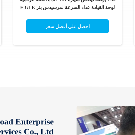
لوحة القيادة عداد السرعة لمرسيدس بنز E GLE
Class 2015-2018
احصل على أفضل سعر
Road Enterprise
vices Co., Ltd.