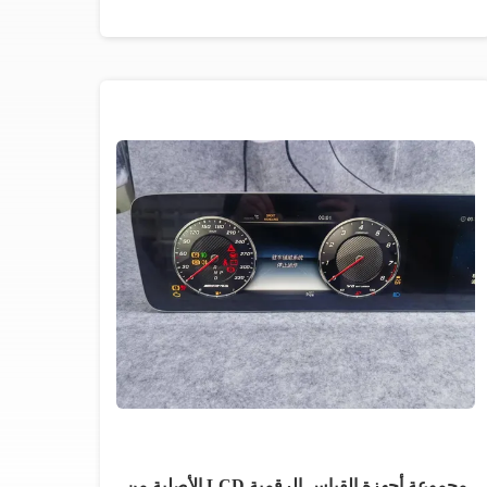
مجموعة أجهزة القياس الرقمية LCD الأصلية من