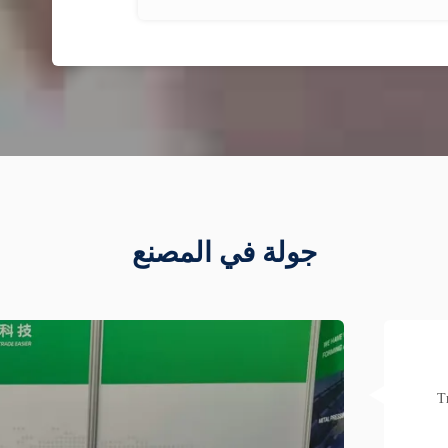
جولة في المصنع
T