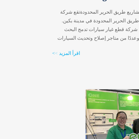
شاريع طريق الحرير المحدودةتقع شركة
ريق الحرير المحدودة في مدينة بكين.
 عام 2016. وهي شركة قطع غيار سيارات تدمج البحث
 وعددًا من متاجر إصلاح وتحديث السيارات
 متاجر فعلية، وتقوم باستمرار بجمع تجارب
اقرأ المزيد
>
>
لراجعة، وتلخص المعلومات وتحللها، وتشكل
نتجات.المنتجات الرئيسية:نظام الباب الخلفي
اب المركزي الكهربائي، ترقية أد...