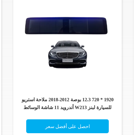
1920 * 720 12.3 بوصة 2012-2018 ملاحة استريو
للسيارة لبنز W213 أندرويد 11 شاشة الوسائط
المتعددة
احصل على أفضل سعر