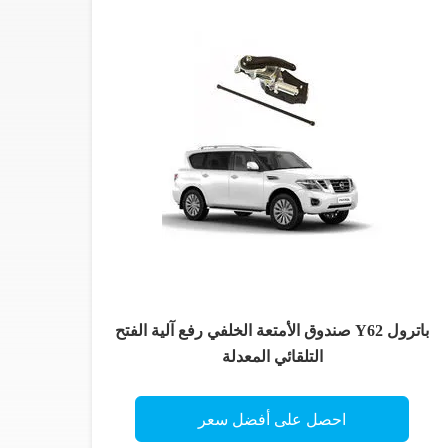
باترول Y62 صندوق الأمتعة الخلفي رفع آلية الفتح
التلقائي المعدلة
احصل على أفضل سعر