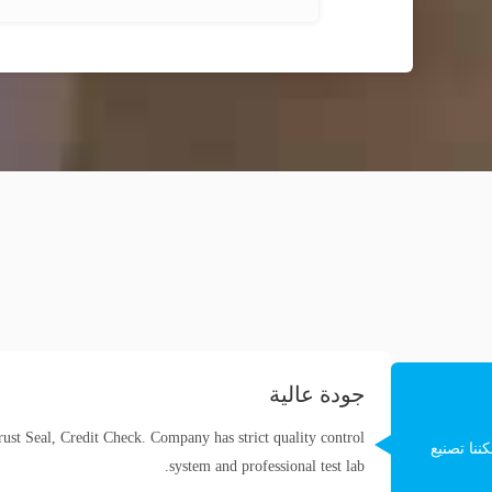
جودة عالية
rust Seal, Credit Check. Company has strict quality control
ننا تصنيع
system and professional test lab.