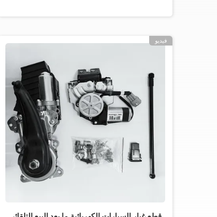
فيديو
قطع غيار السيارات الكهربائية ما بعد البيع التلقائي