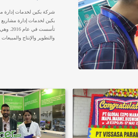
شركة بكين لخدمات إدارة م
بكين لخدمات إدارة مشاريع ط
تأسست في
والتطوير والإنتاج والمبيعات
ذاتية التشغيل.تمتلك الشركة
مالكي السيارات وتغذياتهم ا
تحسينًا مستمرًا وتحديثًا للم
الكهربائي للسيارات، نظام الب