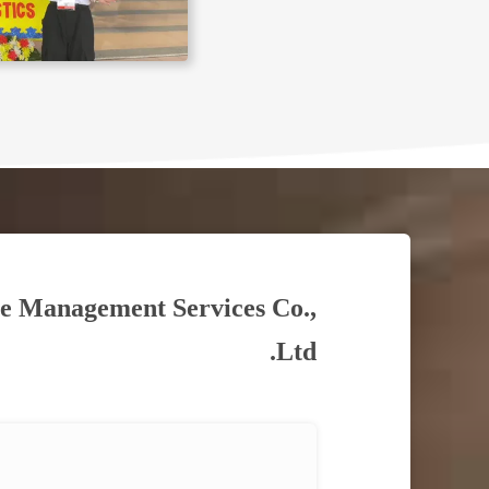
se Management Services Co.,
Ltd.