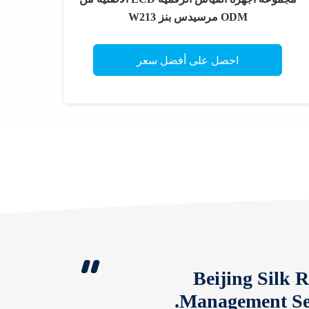
ODM مرسيدس بنز W213
احصل على أفضل سعر
Beijing Silk 
Management Ser