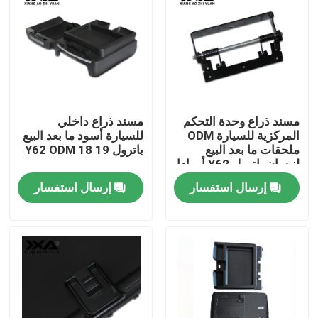
جولة في المعمل
ضبط الجودة
مسند ذراع وحدة التحكم
مسند ذراع داخلي
اتصل بنا
المركزية للسيارة ODM
للسيارة أسود ما بعد البيع
ملحقات ما بعد البيع
باترول Y62 ODM 18 19
لنيسان باترول Y62 أرمادا
أخبار
إرسال استفسار
إرسال استفسار
جميع القضايا
مدونات
الجزء الخلفي من السيارة