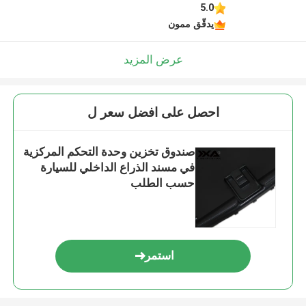
5.0
يدقّق ممون
عرض المزيد
احصل على افضل سعر ل
صندوق تخزين وحدة التحكم المركزية
في مسند الذراع الداخلي للسيارة
حسب الطلب
استمر