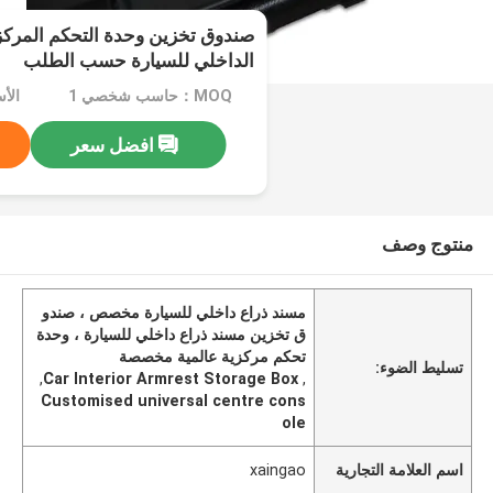
صندوق تخزين وحدة التحكم المركز
الداخلي للسيارة حسب الطلب
MOQ：حاسب شخصي 1
الأسعا
افضل سعر
منتوج وصف
مسند ذراع داخلي للسيارة مخصص ، صندو
ق تخزين مسند ذراع داخلي للسيارة ، وحدة
تحكم مركزية عالمية مخصصة
تسليط الضوء:
,
Car Interior Armrest Storage Box
,
Customised universal centre cons
ole
اسم العلامة التجارية
xaingao