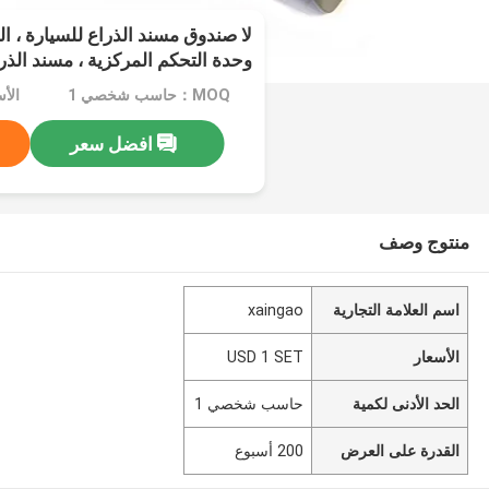
لا صندوق مسند الذراع للسيارة ، ال
وحدة التحكم المركزية ، مسند الذر
التماس ، قطع غيار السيارات
MOQ：حاسب شخصي 1
الأسعا
افضل سعر
منتوج وصف
اسم العلامة التجارية
xaingao
الأسعار
USD 1 SET
الحد الأدنى لكمية
حاسب شخصي 1
القدرة على العرض
200 أسبوع