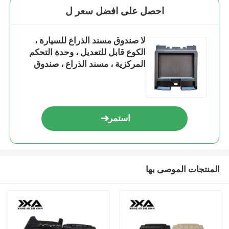
احصل على افضل سعر ل
لا صندوق مسند الذراع للسيارة ،
الكوع قابل للتعديل ، وحدة التحكم
المركزية ، مسند الذراع ، صندوق
تخزين التماس ، قطع غيار السيارات
استمر
المنتجات الموصى بها