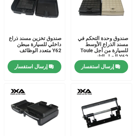
صندوق وحدة التحكم في
صندوق تخزين مسند ذراع
مسند الذراع الأوسط
داخلي للسيارة مبطن
للسيارة من أجل Toule
Y62 متعدد الوظائف
Y62 الجيل الثاني
إرسال استفسار
إرسال استفسار
منزل
المنتجات
حول بنا