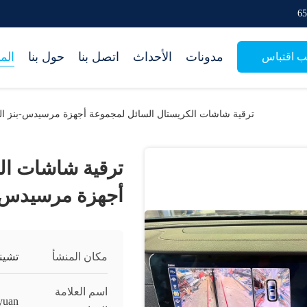
مدونات
الأحداث
اتصل بنا
حول بنا
الم
ب اقتباس
ترقية شاشات الكريستال السائل لمجموعة أجهزة مرسيدس-بنز الفئة 13
ترقية شاشات ال
أجهزة مرسيدس-بنز ا
مكان المنشأ
تشين
اسم العلامة
yuan