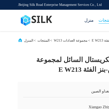
Beijing Silk Road Enterprise Management Services Co., Ltd.
نتجات
منزل
E W2
>
مجموعة العدادات W213
>
المنتجات
>
المنزل
كريستال السائل لمجموعة
لفئة E W213
غداو الصين
Xiangao Zhi