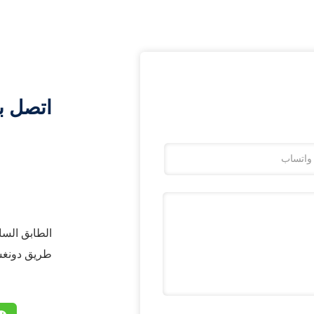
اتصل ب
طريق دونغسي