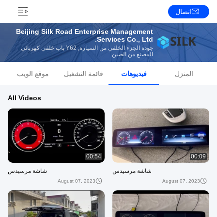
اتصال
Beijing Silk Road Enterprise Management
Services Co., Ltd.
جودة الجزء الخلفي من السيارة, Y62 باب خلفي كهربائي
المصنع من الصين
المنزل
فيديوهات
قائمة التشغيل
موقع الويب
All Videos
00:54
00:09
شاشة مرسيدس
شاشة مرسيدس
August 07, 2023
August 07, 2023